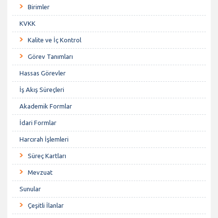
Birimler
KVKK
Kalite ve İç Kontrol
Görev Tanımları
Hassas Görevler
İş Akış Süreçleri
Akademik Formlar
İdari Formlar
Harcırah İşlemleri
Süreç Kartları
Mevzuat
Sunular
Çeşitli İlanlar