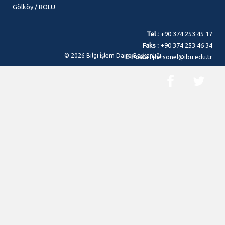
Gölköy / BOLU
Tel :
+90 374 253 45 17
Faks :
+90 374 253 46 34
© 2026 Bilgi İşlem Daire Başkanlığı
E-Posta :
personel@ibu.edu.tr