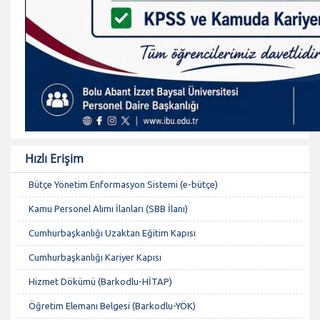
Hızlı Erişim
Bütçe Yönetim Enformasyon Sistemi (e-bütçe)
Kamu Personel Alımı İlanları (SBB İlanı)
Cumhurbaşkanlığı Uzaktan Eğitim Kapısı
Cumhurbaşkanlığı Kariyer Kapısı
Hizmet Dökümü (Barkodlu-HİTAP)
Öğretim Elemanı Belgesi (Barkodlu-YÖK)