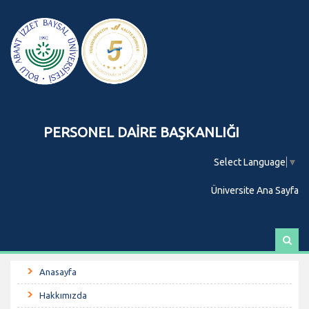
PERSONEL DAİRE BAŞKANLIĞI
Select Language
▼
Üniversite Ana Sayfa
A
r
a
Anasayfa
Hakkımızda