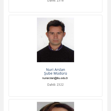
Dahili: 2316
Nuri Arslan
Şube Müdürü
Dahili: 2322