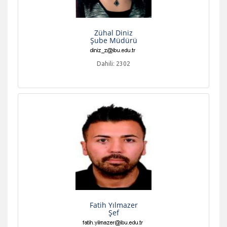
Zühal Diniz
Şube Müdürü
Dahili: 2302
Fatih Yılmazer
Şef