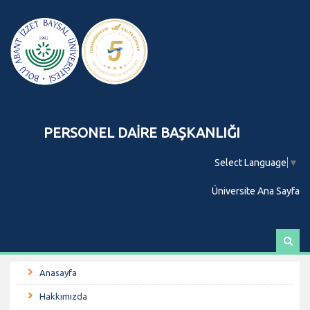
PERSONEL DAİRE BAŞKANLIĞI
Select Language
▼
Üniversite Ana Sayfa
A
r
a
Anasayfa
Hakkımızda