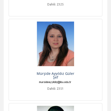
Dahili: 2325
Mürşide Ayyıldız Güler
Şef
Dahili: 2351