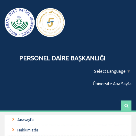
PERSONEL DAİRE BAŞKANLIĞI
Select Language
▼
Üniversite Ana Sayfa
A
r
a
Anasayfa
Hakkımızda