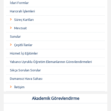
İdari Formlar
Harcırah İşlemleri
Süreç Kartları
Mevzuat
Sunular
Çeşitli İlanlar
Hizmet İçi Eğitimler
Yabancı Uyruklu Öğretim Elemanlarının Görevlendirmeleri
Sıkça Sorulan Sorular
Dumansız Hava Sahası
İletişim
Akademik Görevlendirme