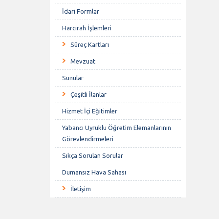
İdari Formlar
Harcırah İşlemleri
Süreç Kartları
Mevzuat
Sunular
Çeşitli İlanlar
Hizmet İçi Eğitimler
Yabancı Uyruklu Öğretim Elemanlarının
Görevlendirmeleri
Sıkça Sorulan Sorular
Dumansız Hava Sahası
İletişim