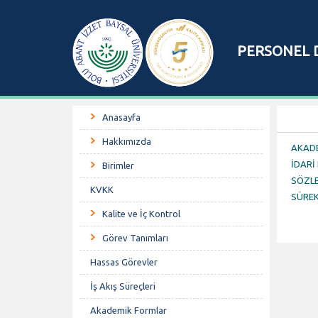
PERSONEL D
Anasayfa
Hakkımızda
AKADE
İDARİ
Birimler
SÖZLE
KVKK
SÜREK
Kalite ve İç Kontrol
Görev Tanımları
Hassas Görevler
İş Akış Süreçleri
Akademik Formlar