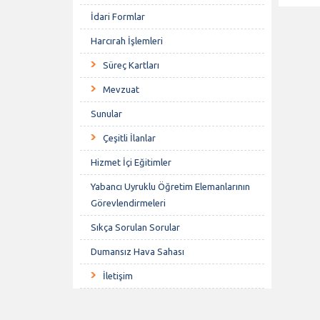
İdari Formlar
Harcırah İşlemleri
Süreç Kartları
Mevzuat
Sunular
Çeşitli İlanlar
Hizmet İçi Eğitimler
Yabancı Uyruklu Öğretim Elemanlarının
Görevlendirmeleri
Sıkça Sorulan Sorular
Dumansız Hava Sahası
İletişim