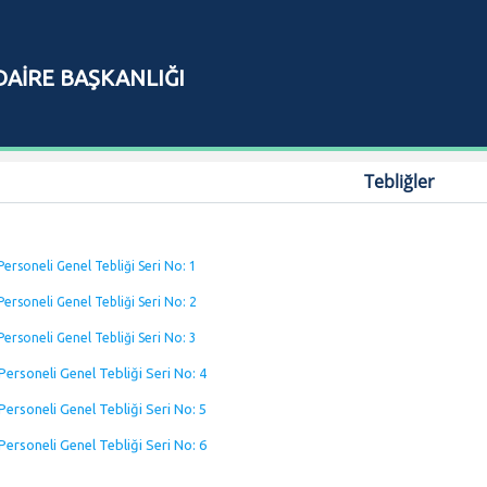
AİRE BAŞKANLIĞI
Tebliğler
ersoneli Genel Tebliği Seri No: 1
ersoneli Genel Tebliği Seri No: 2
ersoneli Genel Tebliği Seri No: 3
ersoneli Genel Tebliği Seri No: 4
ersoneli Genel Tebliği Seri No: 5
ersoneli Genel Tebliği Seri No: 6