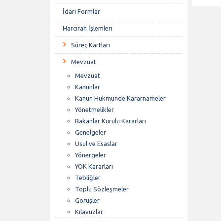
İdari Formlar
Harcırah İşlemleri
Süreç Kartları
Mevzuat
Mevzuat
Kanunlar
Kanun Hükmünde Kararnameler
Yönetmelikler
Bakanlar Kurulu Kararları
Genelgeler
Usul ve Esaslar
Yönergeler
YÖK Kararları
Tebliğler
Toplu Sözleşmeler
Görüşler
Kılavuzlar