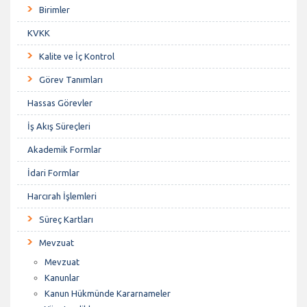
Birimler
KVKK
Kalite ve İç Kontrol
Görev Tanımları
Hassas Görevler
İş Akış Süreçleri
Akademik Formlar
İdari Formlar
Harcırah İşlemleri
Süreç Kartları
Mevzuat
Mevzuat
Kanunlar
Kanun Hükmünde Kararnameler