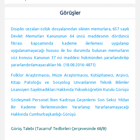
Görüşler
Disiplin cezaları özlük dosyalarından silinen memurlara, 657 sayılı
Devlet Memurları Kanununun 64 üncü maddesinin dördüncü
fıkrası kapsamında kademe ilerlemesi uygulanıp
uygulanamayacağı hususu ile bu durumda bulunan memurların
söz konusu Kanunun 37 nci maddesi hükmünden yararlandırılıp
yararlandırılamayacakları hk. (18.08.2016-4871)
Folklor Araştırmacısı, Müze Araştırmacısı, Kütüphaneci, Arşivci,
Kitap Patoloğu ve Sosyolog Unvanlarının Teknik Bilimler
Lisansiyeri Sayılmadıkları Hakkında Yükseköğretim Kurulu Görüşü
Sözleşmeli Personel İken Kadroya Geçenlerin Son Sekiz Yıldan
Bir Kademe İlerlemesinden Yararlanıp Yararlanamayacağı
Hakkında Cumhurbaşkanlığı Görüşü
Görüş Talebi (Tasarruf Tedbirleri Çerçevesinde 68/B)