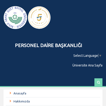
PERSONEL DAİRE BAŞKANLIĞI
Select Language
▼
Üniversite Ana Sayfa
A
r
a
Anasayfa
Hakkımızda