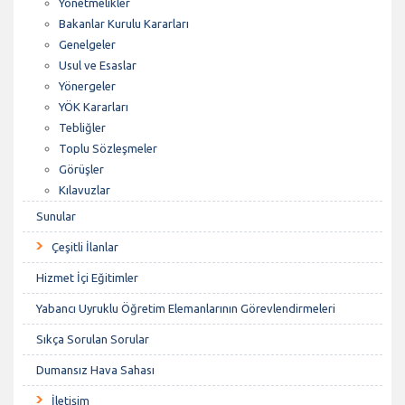
Yönetmelikler
Bakanlar Kurulu Kararları
Genelgeler
Usul ve Esaslar
Yönergeler
YÖK Kararları
Tebliğler
Toplu Sözleşmeler
Görüşler
Kılavuzlar
Sunular
Çeşitli İlanlar
Hizmet İçi Eğitimler
Yabancı Uyruklu Öğretim Elemanlarının Görevlendirmeleri
Sıkça Sorulan Sorular
Dumansız Hava Sahası
İletişim